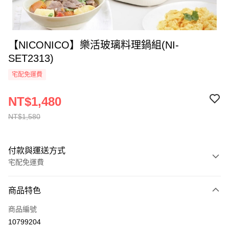
【NICONICO】樂活玻璃料理鍋組(NI-
SET2313)
宅配免運費
NT$1,480
NT$1,580
付款與運送方式
宅配免運費
付款方式
商品特色
全家線上支付
商品編號
運送方式
10799204