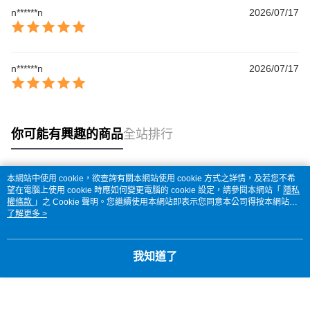
n******n
2026/07/17
n******n
2026/07/17
你可能有興趣的商品
全站排行
本網站中使用 cookie，欲查詢有關本網站使用 cookie 方式之詳情，及若您不希
熱門標籤
望在電腦上使用 cookie 時應如何變更電腦的 cookie 設定，請參閱本網站「
隱私
權條款
」之 Cookie 聲明。您繼續使用本網站即表示您同意本公司得按本網站使
用條款之 Cookie 聲明使用 cookie。
了解更多 >
我知道了