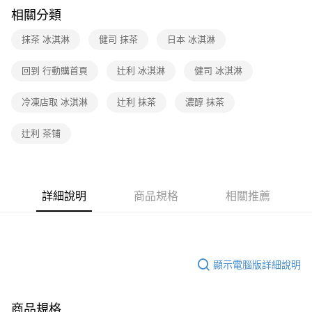
相關分類
抹茶 冰淇淋
健司 抹茶
日本 冰淇淋
回到 行動購首頁
辻利 冰淇淋
健司 冰淇淋
冷凍店取 冰淇淋
辻利 抹茶
濃醇 抹茶
辻利 茶铺
詳細說明
商品規格
相關推薦
顯示電腦版詳細說明
商品規格