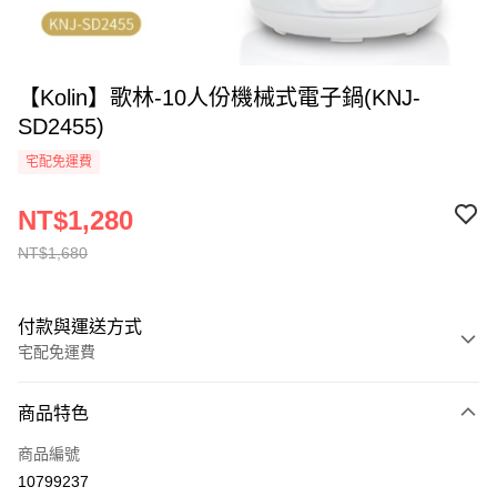
【Kolin】歌林-10人份機械式電子鍋(KNJ-
SD2455)
宅配免運費
NT$1,280
NT$1,680
付款與運送方式
宅配免運費
付款方式
商品特色
全家線上支付
商品編號
運送方式
10799237