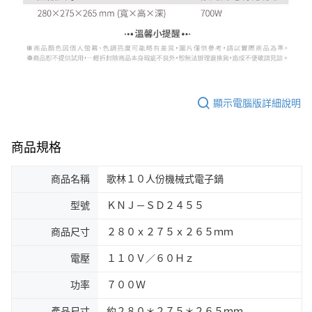
顯示電腦版詳細說明
商品規格
商品名稱
歌林１０人份機械式電子鍋
型號
ＫＮＪ－ＳＤ２４５５
商品尺寸
２８０ｘ２７５ｘ２６５ｍｍ
電壓
１１０Ｖ／６０Ｈｚ
功率
７００Ｗ
產品尺寸
約２８０＊２７５＊２６５ｍｍ