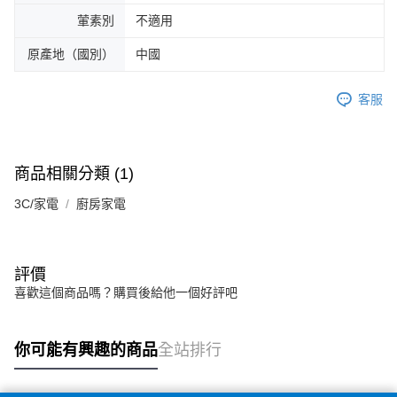
葷素別
不適用
原產地（國別）
中國
客服
商品相關分類 (1)
3C/家電
廚房家電
評價
喜歡這個商品嗎？購買後給他一個好評吧
你可能有興趣的商品
全站排行