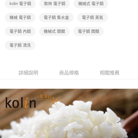
kolin 電子鍋
歌林 電子鍋
機械式 電子鍋
機械 電子鍋
電子鍋 集水盒
電子鍋 蒸氣
電子鍋 內鍋
機械式 開關
電子鍋 開關
電子鍋 清洗
詳細說明
商品規格
相關推薦