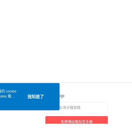
 cookie
kie 聲明
我知道了
官方APP
免費傳送載點至手機