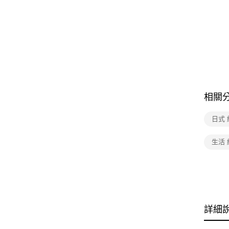
相關
日式 
生活 
詳細