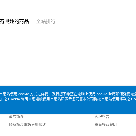
有興趣的商品
全站排行
本網站使用 cookie 方式之詳情，及若您不希望在電腦上使用 cookie 時應如何變更電腦的
」之 Cookie 聲明。您繼續使用本網站即表示您同意本公司得按本網站使用條款之 Coo
關於我們
客服資訊
品牌故事
購物說明
商店簡介
客服留言
隱私權及網站使用條款
會員權益聲明
聯絡我們