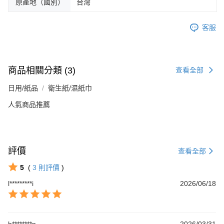
原產地（國別）
台灣
客服
商品相關分類 (3)
查看全部
日用/紙品
衛生紙/濕紙巾
人氣商品推薦
評價
查看全部
5
(
3
則評價
)
l*********i
2026/06/18