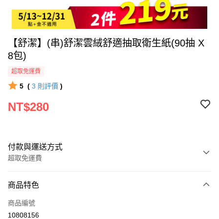
【舒潔】(串)舒潔雲絨舒適抽取衛生紙(90抽 X
8包)
超取免運費
5
(
3
則評價
)
NT$280
付款與運送方式
超取免運費
付款方式
商品特色
全家線上支付
商品編號
超商取貨付款
10808156