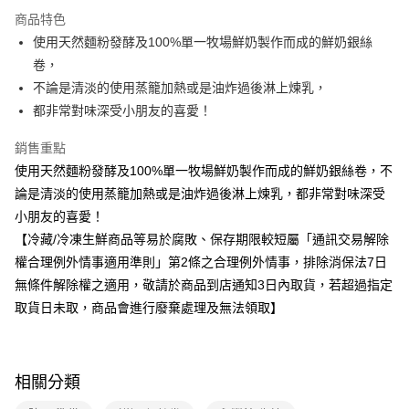
運送方式
商品特色
使用天然麵粉發酵及100%單一牧場鮮奶製作而成的鮮奶銀絲
冷凍-全家取貨付款
卷，
免運費
不論是清淡的使用蒸籠加熱或是油炸過後淋上煉乳，
冷凍-付款後全家取貨
都非常對味深受小朋友的喜愛！
免運費
銷售重點
使用天然麵粉發酵及100%單一牧場鮮奶製作而成的鮮奶銀絲卷，不
論是清淡的使用蒸籠加熱或是油炸過後淋上煉乳，都非常對味深受
小朋友的喜愛！
【冷藏/冷凍生鮮商品等易於腐敗、保存期限較短屬「通訊交易解除
權合理例外情事適用準則」第2條之合理例外情事，排除消保法7日
無條件解除權之適用，敬請於商品到店通知3日內取貨，若超過指定
取貨日未取，商品會進行廢棄處理及無法領取】
相關分類