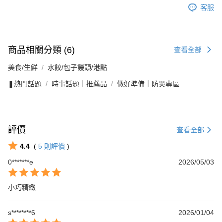
客服
商品相關分類 (6)
查看全部
美食/生鮮
水餃/包子饅頭/港點
❚熱門話題
時事話題｜推薦品
做好準備｜防災專區
評價
查看全部
4.4
(
5
則評價
)
0*******e
2026/05/03
小巧精緻
s********6
2026/01/04