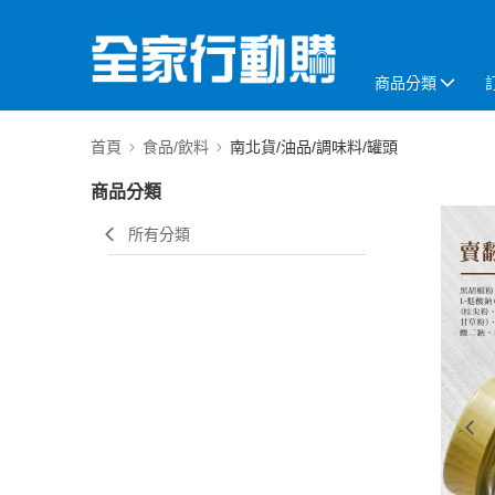
商品分類
首頁
食品/飲料
南北貨/油品/調味料/罐頭
商品分類
所有分類