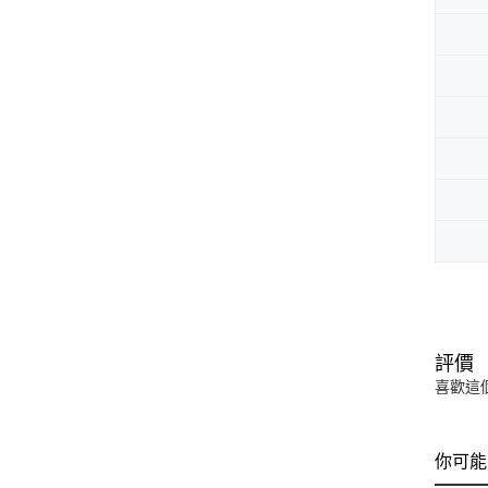
評價
喜歡這
你可能