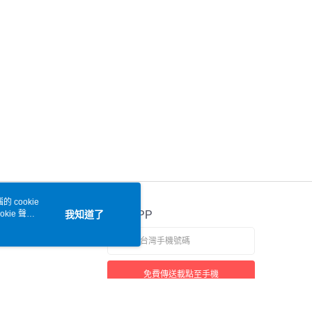
 cookie
kie 聲明
我知道了
官方APP
免費傳送載點至手機