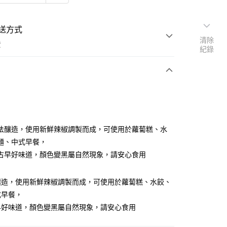
送方式
清除
費
紀錄
支付
付款
法釀造，使用新鮮辣椒調製而成，可使用於蘿蔔糕、水
麵、中式早餐，
古早好味道，顏色變黑屬自然現象，請安心食用
付款
釀造，使用新鮮辣椒調製而成，可使用於蘿蔔糕、水餃、
後全家取貨
式早餐，
早好味道，顏色變黑屬自然現象，請安心食用