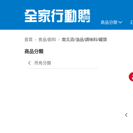
商品分類
首頁
食品/飲料
南北貨/油品/調味料/罐頭
商品分類
所有分類