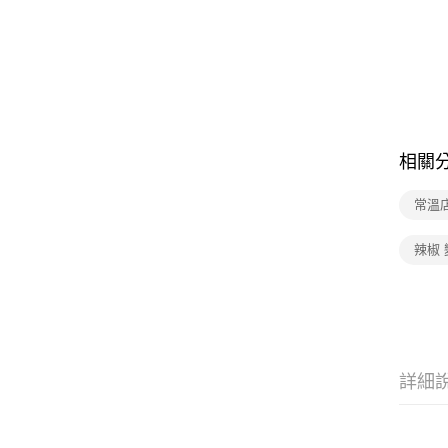
相關
常溫
辣椒 
詳細