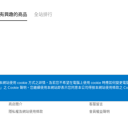
有興趣的商品
全站排行
本網站使用 cookie 方式之詳情，及若您不希望在電腦上使用 cookie 時應如何變更電腦的
」之 Cookie 聲明。您繼續使用本網站即表示您同意本公司得按本網站使用條款之 Coo
關於我們
客服資訊
品牌故事
購物說明
商店簡介
客服留言
隱私權及網站使用條款
會員權益聲明
聯絡我們