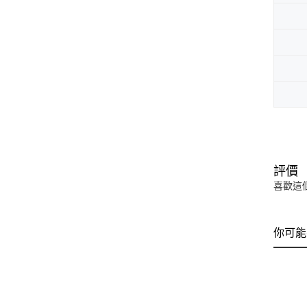
評價
喜歡這
你可能