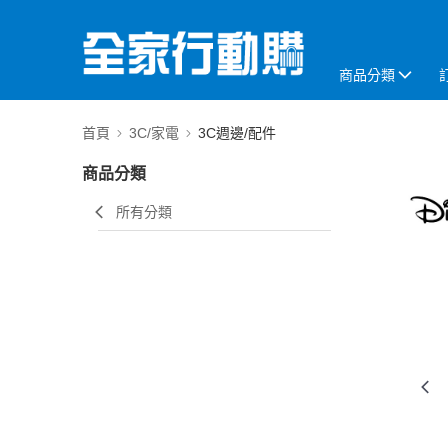
商品分類
首頁
3C/家電
3C週邊/配件
商品分類
所有分類