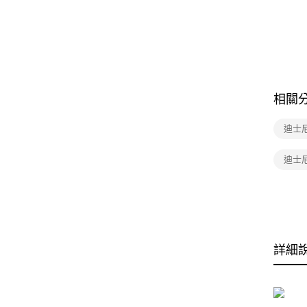
相關
迪士
迪士
詳細