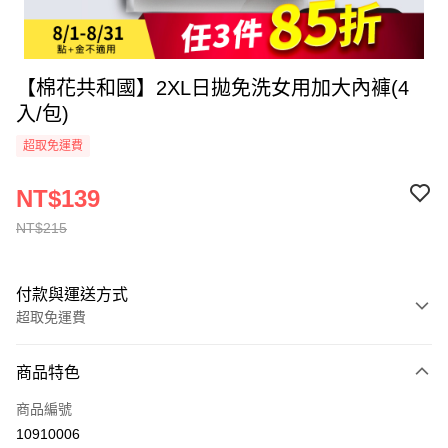
【棉花共和國】2XL日拋免洗女用加大內褲(4
入/包)
超取免運費
NT$139
NT$215
付款與運送方式
超取免運費
付款方式
商品特色
全家線上支付
商品編號
超商取貨付款
10910006