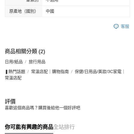
原產地（國別）
中國
客服
商品相關分類 (2)
日用/紙品
旅行用品
❚熱門話題
常溫店配｜購物指南
保健/日用品/美妝/3C家電｜
常溫店配
評價
喜歡這個商品嗎？購買後給他一個好評吧
你可能有興趣的商品
全站排行