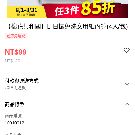
【棉花共和國】L-日拋免洗女用紙內褲(4入/包)
超取免運費
NT$99
NT$130
付款與運送方式
超取免運費
付款方式
商品特色
全家線上支付
商品編號
超商取貨付款
10910012
運送方式