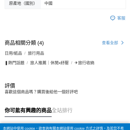
原產地（國別）
中國
客服
商品相關分類 (4)
查看全部
日用/紙品
旅行用品
❚熱門話題
旅人推薦｜休閒x紓壓
✈旅行收納
評價
喜歡這個商品嗎？購買後給他一個好評吧
你可能有興趣的商品
全站排行
本網站中使用 cookie，欲查詢有關本網站使用 cookie 方式之詳情，及若您不希