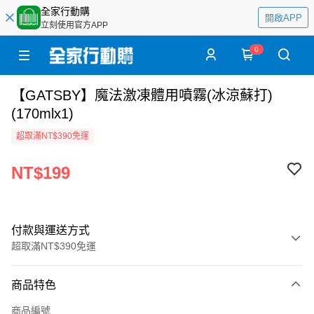
全家行動購
開啟APP
立刻使用官方APP
0
【GATSBY】魔法激凍體用噴霧(冰涼蘇打)
(170mlx1)
超取滿NT$390免運
NT$199
付款與運送方式
超取滿NT$390免運
付款方式
商品特色
全家線上支付
商品編號