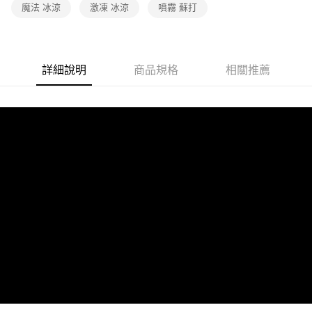
魔法 冰涼
激凍 冰涼
噴霧 蘇打
詳細說明
商品規格
相關推薦