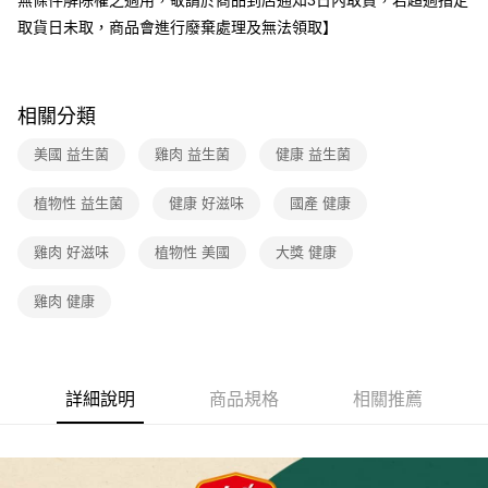
無條件解除權之適用，敬請於商品到店通知3日內取貨，若超過指定
取貨日未取，商品會進行廢棄處理及無法領取】
相關分類
美國 益生菌
雞肉 益生菌
健康 益生菌
植物性 益生菌
健康 好滋味
國產 健康
雞肉 好滋味
植物性 美國
大獎 健康
雞肉 健康
詳細說明
商品規格
相關推薦