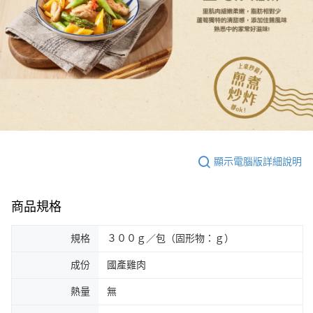
顯示電腦版詳細說明
商品規格
規格
３００ｇ／包（固形物：ｇ）
成份
國產雞肉
熱量
無