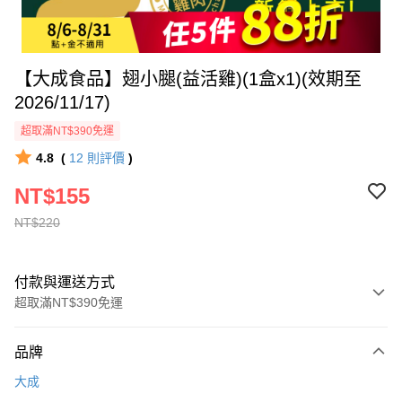
【大成食品】翅小腿(益活雞)(1盒x1)(效期至
2026/11/17)
超取滿NT$390免運
4.8
(
12
則評價
)
NT$155
NT$220
付款與運送方式
超取滿NT$390免運
付款方式
品牌
全家線上支付
大成
超商取貨付款