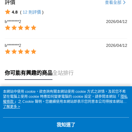
評價
查看全部
4.8
(
12
則評價
)
b********2
2026/04/12
b********2
2026/04/12
你可能有興趣的商品
全站排行
本網站中使用 cookie，欲查詢有關本網站使用 cookie 方式之詳情，及若您不希
熱門標籤
望在電腦上使用 cookie 時應如何變更電腦的 cookie 設定，請參閱本網站「
隱私
權條款
」之 Cookie 聲明。您繼續使用本網站即表示您同意本公司得按本網站使
用條款之 Cookie 聲明使用 cookie。
了解更多 >
我知道了