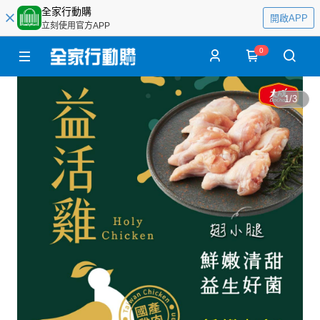
全家行動購
開啟APP
立刻使用官方APP
0
1
/
3