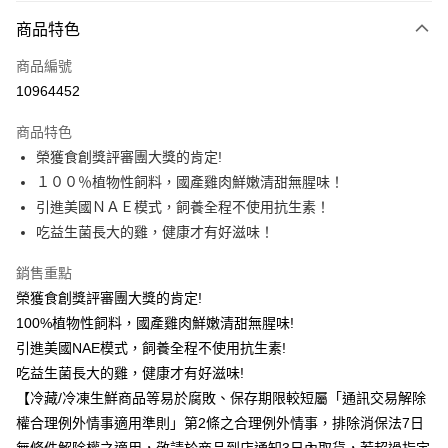
商品特色
運送方式
商品編號
冷凍-全家取貨付款
10964452
每筆NT$100，滿NT$390(含以上)免運費
商品特色
冷凍-付款後全家取貨
榮獲食創獎評審團大獎的肯定!
每筆NT$100，滿NT$390(含以上)免運費
１００％植物性飼料，國產雞肉鮮嫩清甜無腥味！
引進美國ＮＡＥ模式，飼養全程不使用抗生素！
吃益生菌長大的雞，健康才有好滋味！
銷售重點
榮獲食創獎評審團大獎的肯定!
100%植物性飼料，國產雞肉鮮嫩清甜無腥味!
引進美國NAE模式，飼養全程不使用抗生素!
吃益生菌長大的雞，健康才有好滋味!
【冷藏/冷凍生鮮商品等易於腐敗、保存期限較短屬「通訊交易解除
權合理例外情事適用準則」第2條之合理例外情事，排除消保法7日