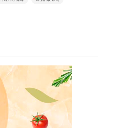
館
❚ 享吃美味