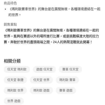
本島宅配-活動商品
商品特色
免運費
《瑪利歐賽車世界》的舞台是在廣闊無垠，各種環境連結在一起
的世界。
銷售重點
《瑪利歐賽車世界》的舞台是在廣闊無垠，各種環境連結在一起的
世界。能夠在賽道以外的場所進行比賽，或是挑戰橫渡大陸的拉力
賽，奔馳於世界的盡頭兩端之間，24人的熱鬧混戰就此開幕！
相關分類
任天堂 瑪利歐
遊戲 任天堂
賽車 任天堂
任天堂 軟體
任天堂 世界
瑪利歐 賽車
瑪利歐 世界
瑪利歐 遊戲
賽車 遊戲
世界 遊戲