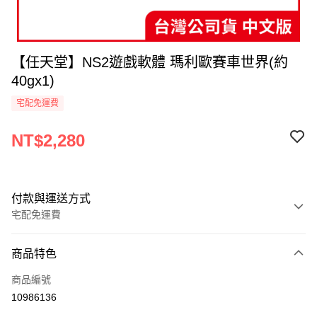
【任天堂】NS2遊戲軟體 瑪利歐賽車世界(約
40gx1)
宅配免運費
NT$2,280
付款與運送方式
宅配免運費
付款方式
商品特色
全家線上支付
商品編號
運送方式
10986136