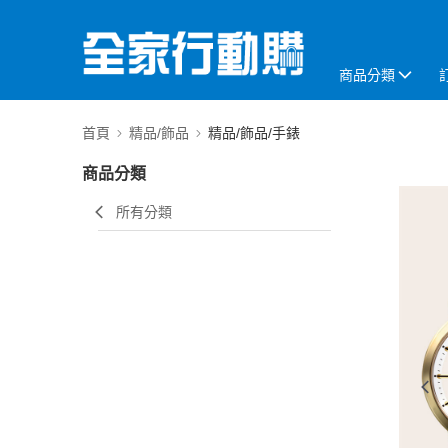
商品分類
首頁
精品/飾品
精品/飾品/手錶
商品分類
所有分類