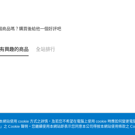
個商品嗎？購買後給他一個好評吧
有興趣的商品
全站排行
本網站使用 cookie 方式之詳情，及若您不希望在電腦上使用 cookie 時應如何變更電腦的
」之 Cookie 聲明。您繼續使用本網站即表示您同意本公司得按本網站使用條款之 Coo
關於我們
客服資訊