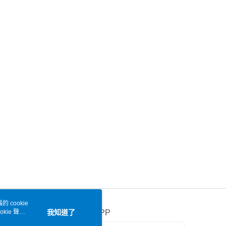
 cookie
kie 聲明
我知道了
官方APP