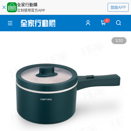
全家行動購
開啟APP
立刻使用官方APP
0
1
/
10