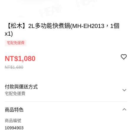
【松木】2L多功能快煮鍋(MH-EH2013，1個
x1)
宅配免運費
NT$1,080
NT$1,680
付款與運送方式
宅配免運費
付款方式
商品特色
全家線上支付
商品編號
運送方式
10994903