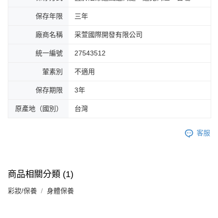
保存年限
三年
廠商名稱
采萱國際開發有限公司
統一編號
27543512
葷素別
不適用
保存期限
3年
原產地（國別）
台灣
客服
商品相關分類 (1)
彩妝/保養
身體保養