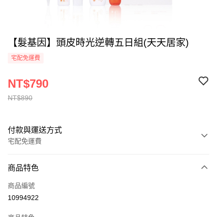
【髮基因】頭皮時光逆轉五日組(天天居家)
宅配免運費
NT$790
NT$890
付款與運送方式
宅配免運費
付款方式
商品特色
全家線上支付
商品編號
運送方式
10994922
本島宅配-活動商品