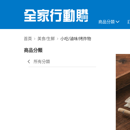
商品分類
首頁
美食/生鮮
小吃/滷味/烤炸物
商品分類
所有分類