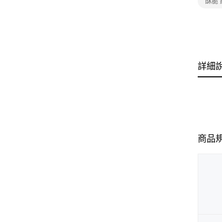
酥脆 
詳細
商品