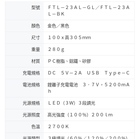
型號
ＦＴＬ－２３ＡＬ－ＧＬ／ＦＴＬ－２３Ａ
Ｌ－ＢＫ
顏色
金色／黑色
尺寸
１００ｘ高３０５ｍｍ
重量
２８０ｇ
材質
ＰＣ樹脂、鋁鐵、矽膠
充電規格
ＤＣ ５Ｖ－２Ａ ＵＳＢ Ｔｙｐｅ－Ｃ
電池規格
鋰離子充電電池 ３．７Ｖ，５２００ｍＡ
ｈ
光源規格
ＬＥＤ（３Ｗ）３段調光
光源照度
高光強度（１００％）２００ｌｍ
色溫
２７００Ｋ
光源類型
３級調光（６０％／１２０％／２００％）