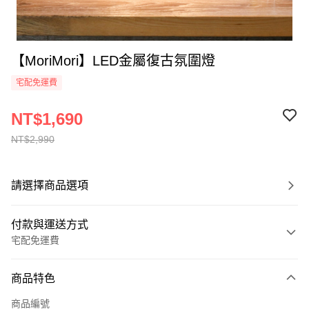
【MoriMori】LED金屬復古氛圍燈
宅配免運費
NT$1,690
NT$2,990
請選擇商品選項
付款與運送方式
宅配免運費
付款方式
商品特色
全家線上支付
商品編號