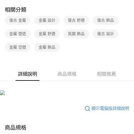
相關分類
復古 金屬
金屬 設計
復古 舒適
復古 飾品
金屬 營造
金屬 舒適
氛圍 飾品
復古 設計
金屬 空間
金屬 飾品
詳細說明
商品規格
相關推薦
顯示電腦版詳細說明
商品規格