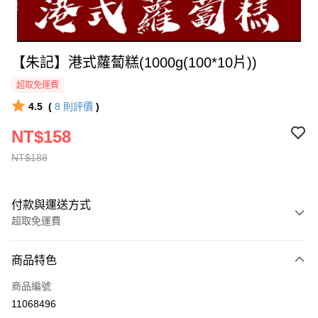
【朱記】港式蘿蔔糕(1000g(100*10片))
超取免運費
4.5
(
8
則評價
)
NT$158
NT$188
付款與運送方式
超取免運費
付款方式
商品特色
全家線上支付
商品編號
超商取貨付款
11068496