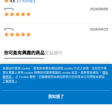
4.5
(
8
則評價
)
4*****z
2026/06/08
4*****z
2026/04/23
你可能有興趣的商品
全站排行
本網站中使用 cookie，欲查詢有關本網站使用 cookie 方式之詳情，及若您不希
熱門標籤
望在電腦上使用 cookie 時應如何變更電腦的 cookie 設定，請參閱本網站「
隱私
權條款
」之 Cookie 聲明。您繼續使用本網站即表示您同意本公司得按本網站使
用條款之 Cookie 聲明使用 cookie。
了解更多 >
我知道了