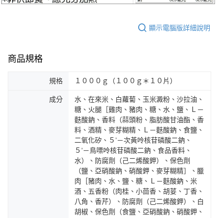
顯示電腦版詳細說明
商品規格
規格
１０００ｇ（１００ｇ＊１０片）
成分
水、在來米、白蘿蔔、玉米澱粉、沙拉油、
糖、火腿［雞肉、豬肉、糖、水、鹽、Ｌ－
麩酸鈉、香料（蒜頭粉、脂肪酸甘油酯、香
料、酒精、麥芽糊精、Ｌ－麩酸鈉、食鹽、
二氧化矽、５’－次黃呤核苷磷酸二鈉、
５’－鳥嘌呤核苷磷酸二鈉、食品香料、
水）、防腐劑（己二烯酸鉀）、保色劑
（鹽、亞硝酸鈉、硝酸鉀、麥芽糊精］、臘
肉［豬肉、水、鹽、糖、Ｌ－麩酸鈉、米
酒、五香粉（肉桂、小茴香、胡荽、丁香、
八角、香芹）、防腐劑（己二烯酸鉀）、白
胡椒、保色劑（食鹽、亞硝酸鈉、硝酸鉀、