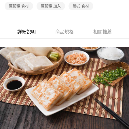
蘿蔔糕 食材
蘿蔔糕 加入
港式 食材
詳細說明
商品規格
相關推薦