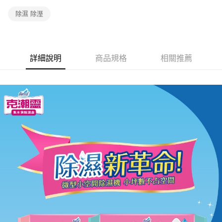
除濕 除溼
詳細說明
商品規格
相關推薦