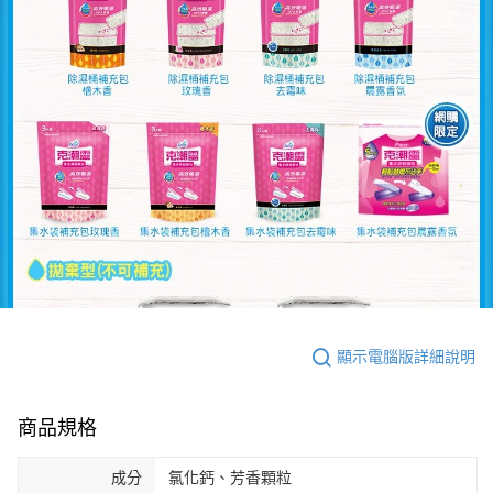
顯示電腦版詳細說明
商品規格
成分
氯化鈣、芳香顆粒