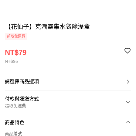
【花仙子】克潮靈集水袋除溼盒
超取免運費
NT$79
NT$95
請選擇商品選項
付款與運送方式
超取免運費
付款方式
商品特色
全家線上支付
商品編號