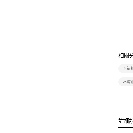
相關
不鏽
不鏽
詳細