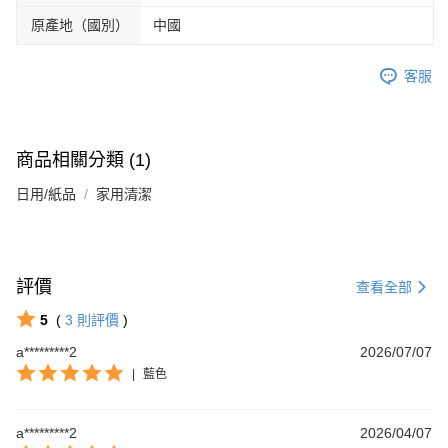
原產地（國別）
中國
客服
商品相關分類 (1)
日用/紙品
家用清潔
評價
查看全部
5
(
3
則評價
)
a*********2
2026/07/07
|
藍色
a*********2
2026/04/07