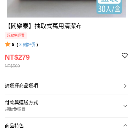
【闔樂泰】抽取式萬用清潔布
超取免運費
5
(
3
則評價
)
NT$279
NT$500
請選擇商品選項
付款與運送方式
超取免運費
付款方式
商品特色
全家線上支付