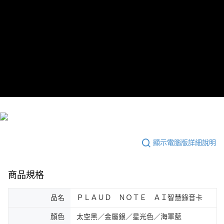
顯示電腦版詳細說明
商品規格
品名
ＰＬＡＵＤ ＮＯＴＥ ＡＩ智慧錄音卡
顏色
太空黑／金屬銀／星光色／海軍藍