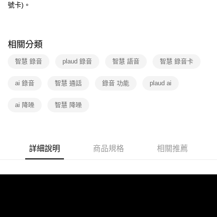
號卡)。
相關分類
智慧 錄音
plaud 錄音
智慧 語音
智慧 錄音卡
ai 錄音
智慧 通話
錄音 功能
plaud ai
ai 降噪
智慧 降噪
詳細說明
商品規格
相關推薦