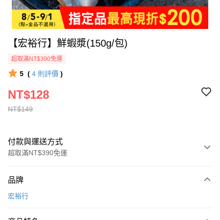
【宏裕行】鮮蝦漿(150g/包)
超取滿NT$390免運
5
(
4
則評價
)
NT$128
NT$149
付款與運送方式
超取滿NT$390免運
付款方式
品牌
全家線上支付
宏裕行
超商取貨付款