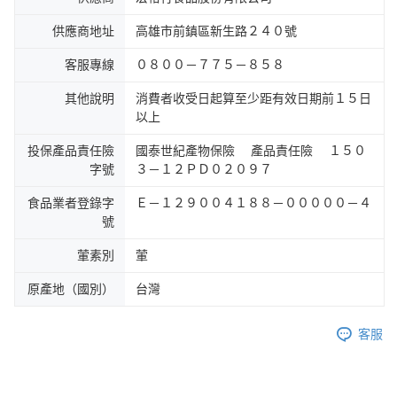
供應商地址
高雄市前鎮區新生路２４０號
客服專線
０８００－７７５－８５８
其他說明
消費者收受日起算至少距有效日期前１５日
以上
投保產品責任險
國泰世紀產物保險 產品責任險 １５０
字號
３－１２ＰＤ０２０９７
食品業者登錄字
Ｅ－１２９００４１８８－０００００－４
號
葷素別
葷
原產地（國別）
台灣
客服