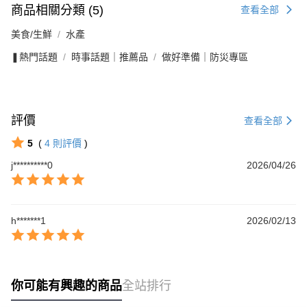
商品相關分類 (5)
查看全部
美食/生鮮
水產
❚熱門話題
時事話題｜推薦品
做好準備｜防災專區
評價
查看全部
5
(
4
則評價
)
j**********0
2026/04/26
h*******1
2026/02/13
你可能有興趣的商品
全站排行