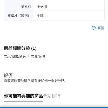
葷素別
不適用
原產地（國別）
中國
客服
商品相關分類 (1)
文玩/圖書/影音
文具/玩具
評價
喜歡這個商品嗎？購買後給他一個好評吧
你可能有興趣的商品
全站排行