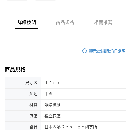
詳細說明
商品規格
相關推薦
顯示電腦版詳細說明
商品規格
尺寸Ｓ
１４ｃｍ
產地
中國
材質
聚酯纖維
包裝
獨立包裝
設計
日本内藤Ｄｅｓｉｇｎ研究所