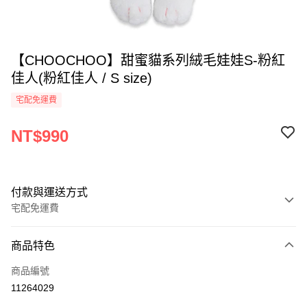
【CHOOCHOO】甜蜜貓系列絨毛娃娃S-粉紅
佳人(粉紅佳人 / S size)
宅配免運費
NT$990
付款與運送方式
宅配免運費
付款方式
商品特色
全家線上支付
商品編號
運送方式
11264029