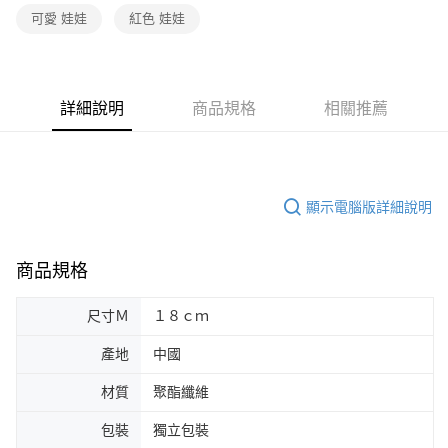
可愛 娃娃
紅色 娃娃
詳細說明
商品規格
相關推薦
顯示電腦版詳細說明
商品規格
尺寸Ｍ
１８ｃｍ
產地
中國
材質
聚酯纖維
包裝
獨立包裝