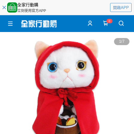
全家行動購
開啟APP
立刻使用官方APP
0
1
/
7