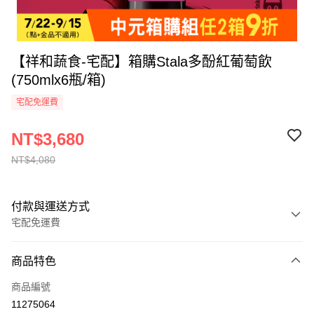
【祥和蔬食-宅配】箱購Stala多酚紅葡萄飲
(750mlx6瓶/箱)
宅配免運費
NT$3,680
NT$4,080
付款與運送方式
宅配免運費
付款方式
商品特色
全家線上支付
商品編號
運送方式
11275064