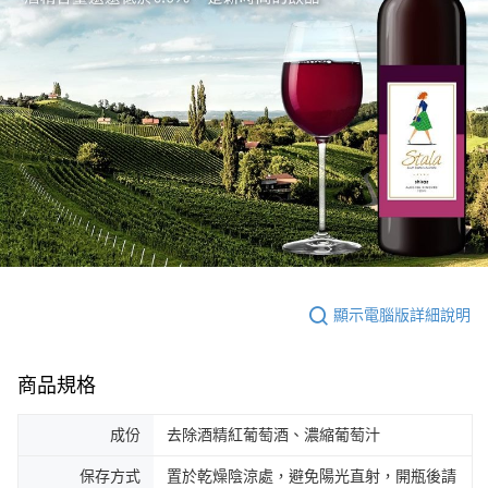
顯示電腦版詳細說明
商品規格
成份
去除酒精紅葡萄酒、濃縮葡萄汁
保存方式
置於乾燥陰涼處，避免陽光直射，開瓶後請