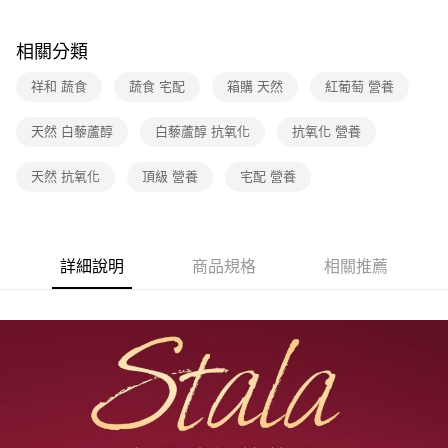
相關分類
祥和 蔬食
蔬食 宅配
箱購 天然
紅葡萄 營養
天然 白藜蘆醇
白藜蘆醇 抗氧化
抗氧化 營養
天然 抗氧化
頂級 營養
宅配 營養
詳細說明
商品規格
相關推薦