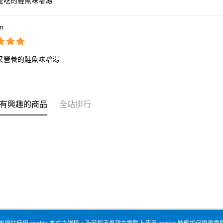
愛吃的鮭魚味噌湯
*n
又營養的鮭魚味噌湯
有興趣的商品
全站排行