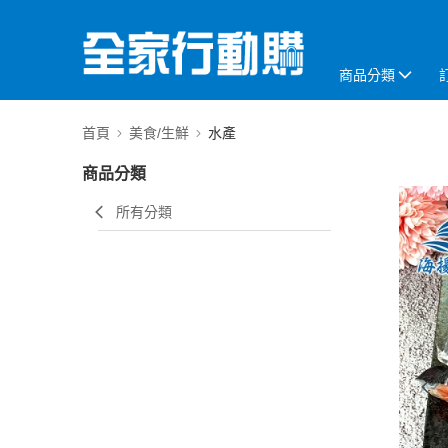
商品分類
首頁
美食/生鮮
水產
商品分類
所有分類