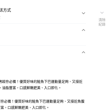
送方式
費
清除
紀錄
支付
付款
取貨付款
烤超夯必備！優質好味的鮭魚下巴運動量足夠、又接近
，油脂豐富，口感鮮嫩肥美、入口即化。
後全家取貨
超夯必備！優質好味的鮭魚下巴運動量足夠、又接近魚腹
豐富，口感鮮嫩肥美、入口即化。