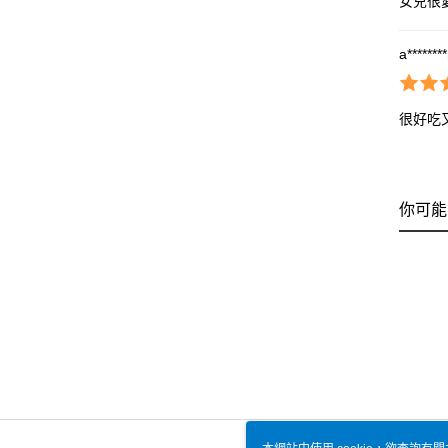
女兒很
a*******
很好吃
你可能