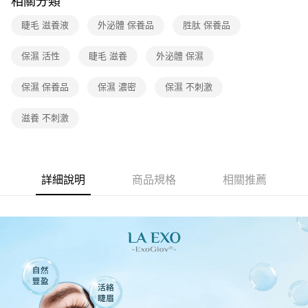
相關分類
睫毛 滋養液
外泌體 保養品
胜肽 保養品
保濕 活性
睫毛 滋養
外泌體 保濕
保濕 保養品
保濕 濃密
保濕 不刺激
滋養 不刺激
詳細說明
商品規格
相關推薦