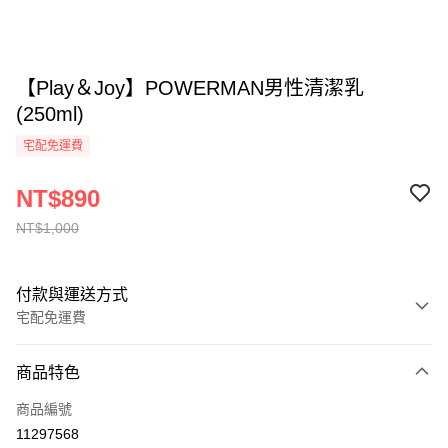
【Play＆Joy】POWERMAN男性清潔乳
(250ml)
宅配免運費
NT$890
NT$1,000
付款與運送方式
宅配免運費
付款方式
商品特色
全家線上支付
商品編號
運送方式
11297568