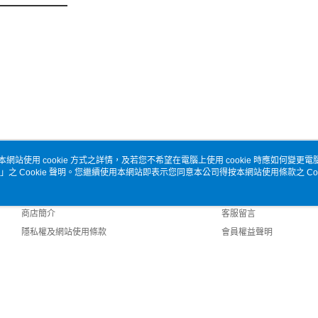
本網站使用 cookie 方式之詳情，及若您不希望在電腦上使用 cookie 時應如何變更電腦的
」之 Cookie 聲明。您繼續使用本網站即表示您同意本公司得按本網站使用條款之 Coo
關於我們
客服資訊
品牌故事
購物說明
商店簡介
客服留言
隱私權及網站使用條款
會員權益聲明
聯絡我們
 Default (TW)