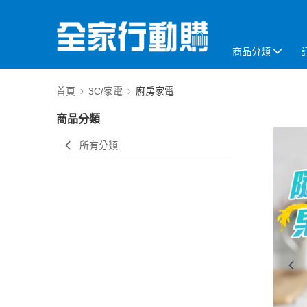
商品分類
首頁
3C/家電
廚房家電
商品分類
所有分類