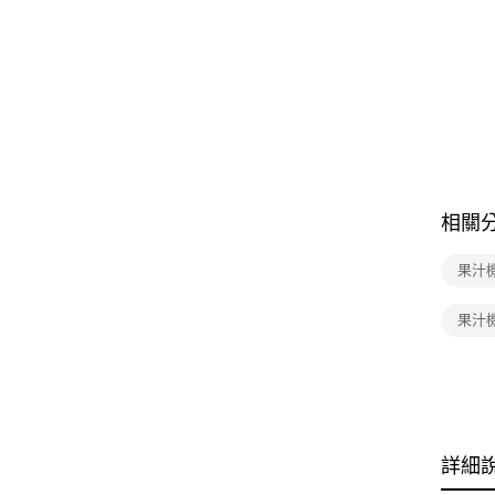
相關
果汁
果汁機 
詳細