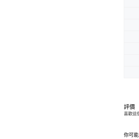
評價
喜歡這
你可能