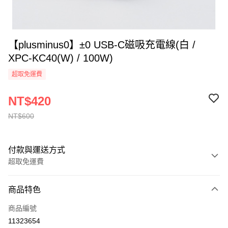
【plusminus0】±0 USB-C磁吸充電線(白 /
XPC-KC40(W) / 100W)
超取免運費
NT$420
NT$600
付款與運送方式
超取免運費
付款方式
商品特色
全家線上支付
商品編號
超商取貨付款
11323654