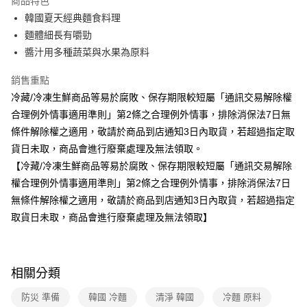
商品特色
免運費
韓國夏天經典麵食料理
麵體細長有嚼勁
醬汁用多種蔬菜與水果為原料
銷售重點
冷藏/冷凍生鮮商品等易於腐敗、保存期限較短屬「通訊交易解除權
合理例外情事適用準則」第2條之合理例外情事，排除消保法7日無
條件解除權之適用，敬請於商品到店通知3日內取貨，若超過指定取
貨日未取，商品會進行廢棄處理及無法領取。
【冷藏/冷凍生鮮商品等易於腐敗、保存期限較短屬「通訊交易解除
權合理例外情事適用準則」第2條之合理例外情事，排除消保法7日
無條件解除權之適用，敬請於商品到店通知3日內取貨，若超過指定
取貨日未取，商品會進行廢棄處理及無法領取】
相關分類
防災 準備
韓國 冷麵
清淨 韓國
冷麵 原料