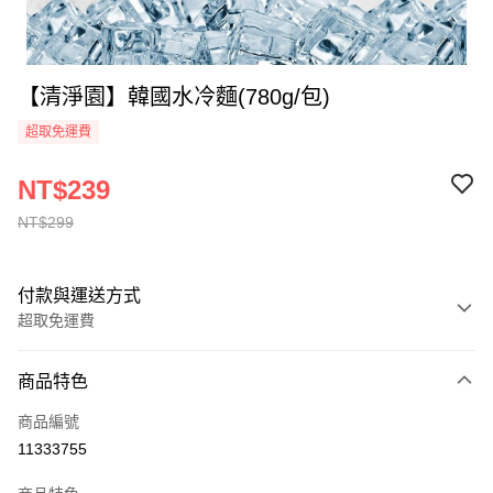
【清淨園】韓國水冷麵(780g/包)
超取免運費
NT$239
NT$299
付款與運送方式
超取免運費
付款方式
商品特色
全家線上支付
商品編號
運送方式
11333755
冷藏-付款後全家取貨