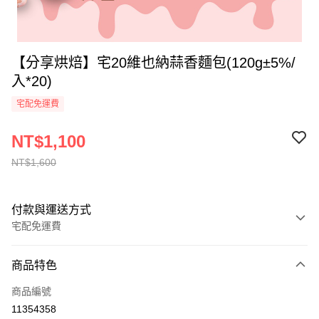
【分享烘焙】宅20維也納蒜香麵包(120g±5%/
入*20)
宅配免運費
NT$1,100
NT$1,600
付款與運送方式
宅配免運費
付款方式
商品特色
全家線上支付
商品編號
運送方式
11354358