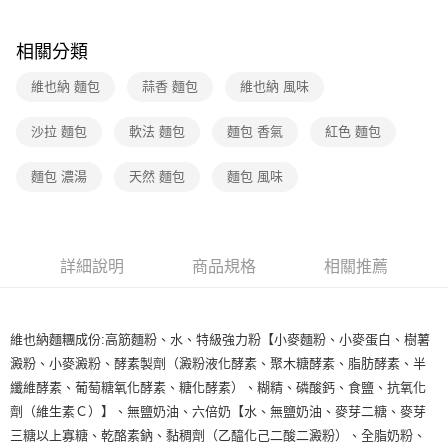
相關分類
維也納 麵包
蒜香 麵包
維也納 風味
沙拉 麵包
軟法 麵包
麵包 香氣
紅色 麵包
麵包 濃湯
天然 麵包
麵包 風味
詳細說明
商品規格
相關推薦
維也納麵糰成份:高筋麵粉、水、特級強力粉【小麥麵粉、小麥蛋白、樹薯
澱粉、小麥澱粉、酵素製劑（澱粉液化酵素、聚木糖酵素、脂肪酵素、半
纖維酵素、葡萄糖氧化酵素、糖化酵素）、糊精、磷酸鈣、食鹽、抗氧化
劑（維生素Ｃ）】、無鹽奶油、六倍奶【水、無鹽奶油、麥芽二糖、麥芽
三糖以上寡糖、乾酪素鈉、黏稠劑（乙醯化己二酸二澱粉）、全脂奶粉、