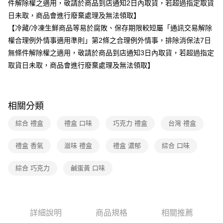
件解除權之適用，敬請於商品到店通知2日內取貨，若超過指定取貨
日未取，商品會進行廢棄處理及無法領取】
【冷藏/冷凍生鮮商品等易於腐敗、保存期限較短屬「通訊交易解除
權合理例外情事適用準則」第2條之合理例外情事，排除消保法7日
無條件解除權之適用，敬請於商品到店通知3日內取貨，若超過指定
取貨日未取，商品會進行廢棄處理及無法領取】
相關分類
綜合 禮盒
禮盒 口味
巧克力 禮盒
台灣 禮盒
禮盒 香氣
滋味 禮盒
禮盒 濃郁
綜合 口味
綜合 巧克力
鹹蛋黃 口味
詳細說明
商品規格
相關推薦