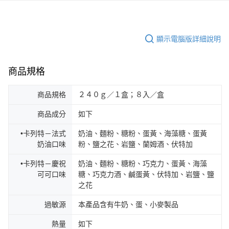
顯示電腦版詳細說明
商品規格
商品規格
２４０ｇ／１盒；８入／盒
商品成分
如下
•卡列特－法式
奶油、麵粉、糖粉、蛋黃、海藻糖、蛋黃
奶油口味
粉、鹽之花、岩鹽、蘭姆酒、伏特加
•卡列特－慶祝
奶油、麵粉、糖粉、巧克力、蛋黃、海藻
可可口味
糖、巧克力酒、鹹蛋黃、伏特加、岩鹽、鹽
之花
過敏源
本產品含有牛奶、蛋、小麥製品
熱量
如下