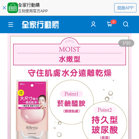
全家行動購
開啟APP
立刻使用官方APP
0
1
/
10