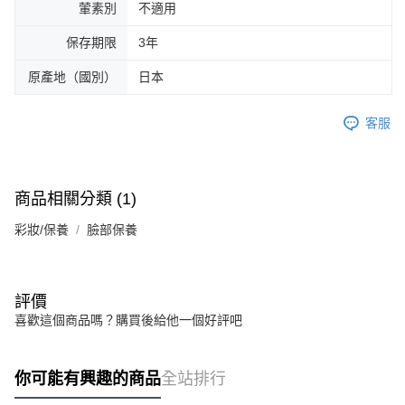
葷素別
不適用
保存期限
3年
原產地（國別）
日本
客服
商品相關分類 (1)
彩妝/保養
臉部保養
評價
喜歡這個商品嗎？購買後給他一個好評吧
你可能有興趣的商品
全站排行