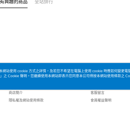
有興趣的商品
全站排行
本網站使用 cookie 方式之詳情，及若您不希望在電腦上使用 cookie 時應如何變更電腦的
」之 Cookie 聲明。您繼續使用本網站即表示您同意本公司得按本網站使用條款之 Coo
關於我們
客服資訊
品牌故事
購物說明
商店簡介
客服留言
隱私權及網站使用條款
會員權益聲明
聯絡我們
 Default (TW)