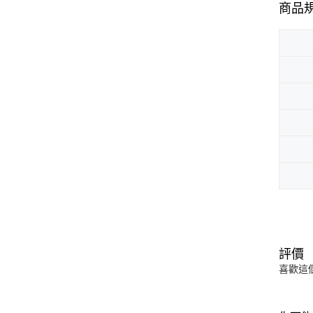
商品
評價
喜歡這