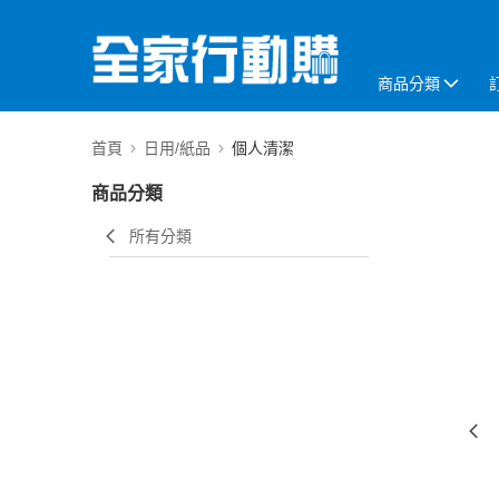
商品分類
首頁
日用/紙品
個人清潔
商品分類
所有分類