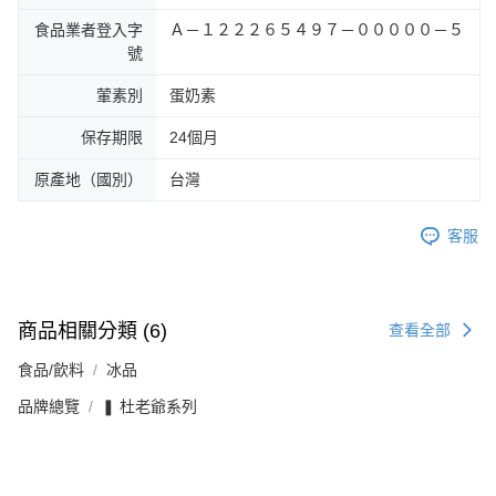
食品業者登入字
Ａ－１２２２６５４９７－０００００－５
號
葷素別
蛋奶素
保存期限
24個月
原產地（國別）
台灣
客服
商品相關分類 (6)
查看全部
食品/飲料
冰品
品牌總覽
❚ 杜老爺系列