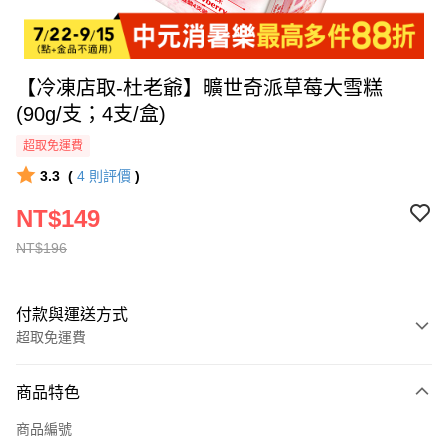
【冷凍店取-杜老爺】曠世奇派草莓大雪糕
(90g/支；4支/盒)
超取免運費
3.3
(
4
則評價
)
NT$149
NT$196
付款與運送方式
超取免運費
付款方式
商品特色
全家線上支付
商品編號
超商取貨付款