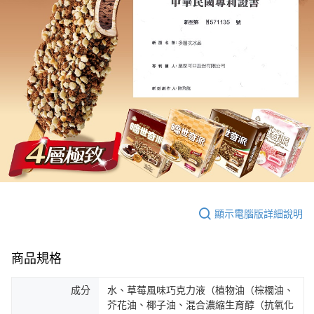
顯示電腦版詳細說明
商品規格
成分
水、草莓風味巧克力液（植物油（棕櫚油、
芥花油、椰子油、混合濃縮生育醇（抗氧化