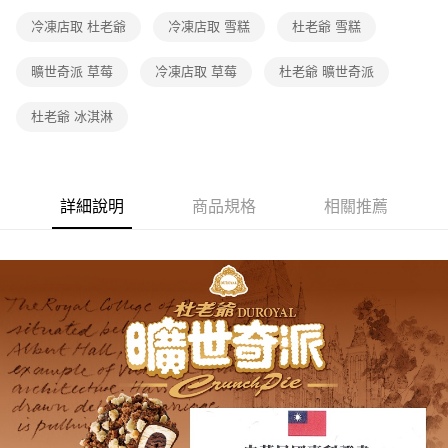
冷凍店取 杜老爺
冷凍店取 雪糕
杜老爺 雪糕
曠世奇派 草莓
冷凍店取 草莓
杜老爺 曠世奇派
杜老爺 冰淇淋
詳細說明
商品規格
相關推薦