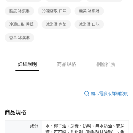
脆皮 冰淇淋
冷凍店取 口味
義美 冰淇淋
冷凍店取 香草
冰淇淋 內餡
冰淇淋 口味
香草 冰淇淋
詳細說明
商品規格
相關推薦
顯示電腦版詳細說明
商品規格
成分
水、椰子油、蔗糖、奶粉、無水奶油、麥芽
糖、可可粉、乳化劑（脂肪酸甘油酯）、香