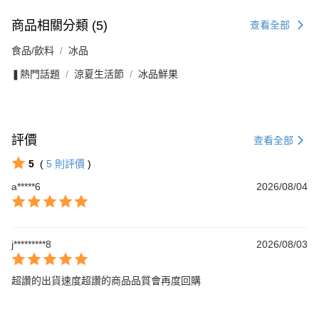
商品相關分類 (5)
查看全部
食品/飲料
冰品
❚熱門話題
涼夏生活節
冰品鮮果
評價
查看全部
5
(
5
則評價
)
a*****6
2026/08/04
j*********8
2026/08/03
超讚的出貨速度超讚的商品品質會再度回購