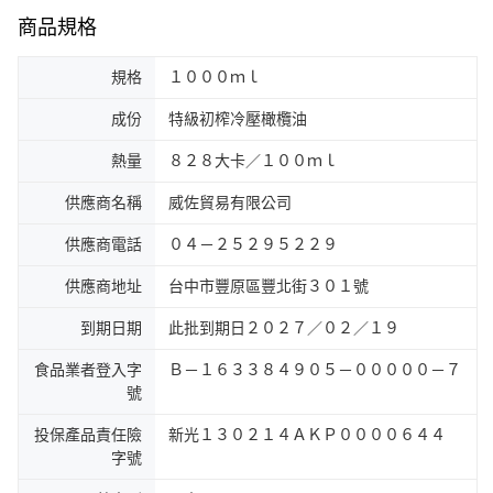
商品規格
規格
１０００ｍｌ
成份
特級初榨冷壓橄欖油
熱量
８２８大卡／１００ｍｌ
供應商名稱
威佐貿易有限公司
供應商電話
０４－２５２９５２２９
供應商地址
台中市豐原區豐北街３０１號
到期日期
此批到期日２０２７／０２／１９
食品業者登入字
Ｂ－１６３３８４９０５－０００００－７
號
投保產品責任險
新光１３０２１４ＡＫＰ００００６４４
字號