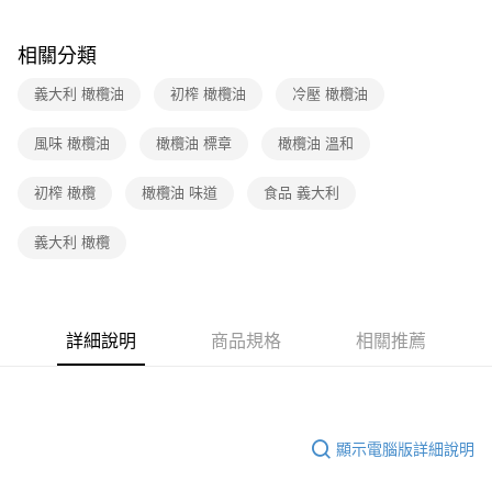
相關分類
義大利 橄欖油
初榨 橄欖油
冷壓 橄欖油
風味 橄欖油
橄欖油 標章
橄欖油 溫和
初榨 橄欖
橄欖油 味道
食品 義大利
義大利 橄欖
詳細說明
商品規格
相關推薦
顯示電腦版詳細說明