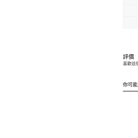
評價
喜歡這
你可能