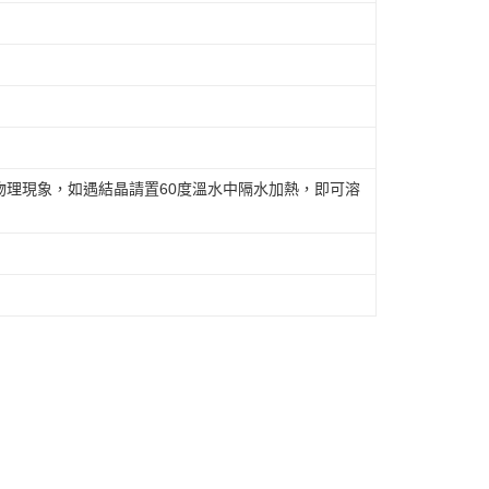
物理現象，如遇結晶請置60度溫水中隔水加熱，即可溶