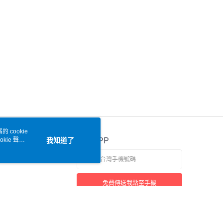
 cookie
kie 聲明
我知道了
官方APP
免費傳送載點至手機