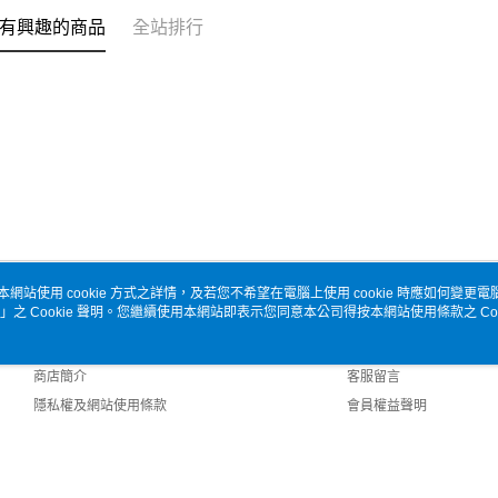
有興趣的商品
全站排行
本網站使用 cookie 方式之詳情，及若您不希望在電腦上使用 cookie 時應如何變更電腦的
」之 Cookie 聲明。您繼續使用本網站即表示您同意本公司得按本網站使用條款之 Coo
關於我們
客服資訊
品牌故事
購物說明
商店簡介
客服留言
隱私權及網站使用條款
會員權益聲明
聯絡我們