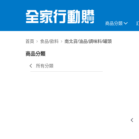
商品分類
首頁
食品/飲料
南北貨/油品/調味料/罐頭
商品分類
所有分類