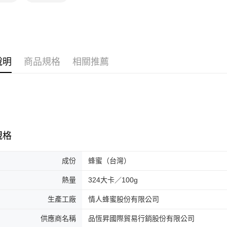
說明
商品規格
相關推薦
規格
成份
蜂蜜（台灣）
熱量
324大卡／100g
生產工廠
情人蜂蜜股份有限公司
供應商名稱
品恆昇國際貿易行銷股份有限公司