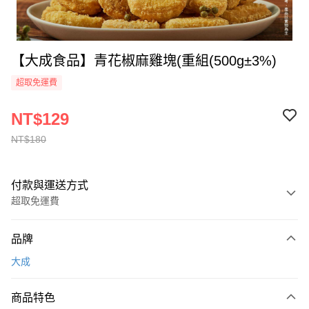
【大成食品】青花椒麻雞塊(重組(500g±3%)
超取免運費
NT$129
NT$180
付款與運送方式
超取免運費
付款方式
品牌
全家線上支付
大成
超商取貨付款
商品特色
運送方式