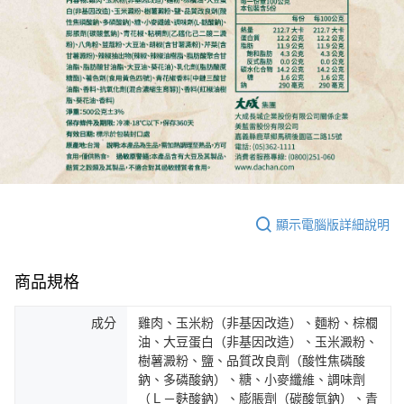
顯示電腦版詳細說明
商品規格
成分
雞肉、玉米粉（非基因改造）、麵粉、棕櫚
油、大豆蛋白（非基因改造）、玉米澱粉、
樹薯澱粉、鹽、品質改良劑（酸性焦磷酸
鈉、多磷酸鈉）、糖、小麥纖維、調味劑
（Ｌ－麩酸鈉）、膨脹劑（碳酸氫鈉）、青