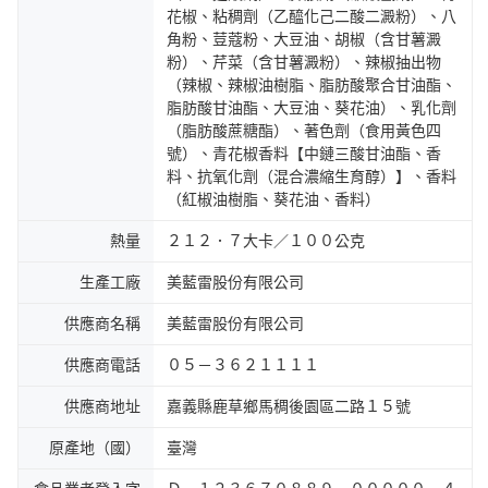
花椒、粘稠劑（乙醯化己二酸二澱粉）、八
角粉、荳蔻粉、大豆油、胡椒（含甘薯澱
粉）、芹菜（含甘薯澱粉）、辣椒抽出物
（辣椒、辣椒油樹脂、脂肪酸聚合甘油酯、
脂肪酸甘油酯、大豆油、葵花油）、乳化劑
（脂肪酸蔗糖酯）、著色劑（食用黃色四
號）、青花椒香料【中鏈三酸甘油酯、香
料、抗氧化劑（混合濃縮生育醇）】、香料
（紅椒油樹脂、葵花油、香料）
熱量
２１２．７大卡／１００公克
生產工廠
美藍雷股份有限公司
供應商名稱
美藍雷股份有限公司
供應商電話
０５－３６２１１１１
供應商地址
嘉義縣鹿草鄉馬稠後園區二路１５號
原產地（國）
臺灣