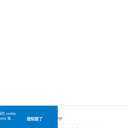
 cookie
kie 聲明
我知道了
官方APP