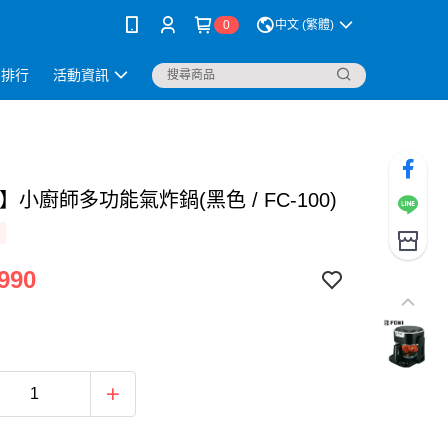
0
中文 (繁體)
銷排行
活動資訊
I】小廚師多功能氣炸鍋(黑色 / FC-100)
990