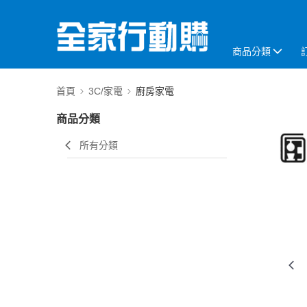
商品分類
首頁
3C/家電
廚房家電
商品分類
所有分類