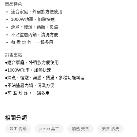
本島宅配-活動商品
商品特色
免運費
適合家庭、外宿族方便使用
1000W功率，加熱快速
離島宅配-常溫商品
燜煮、慢燉、藥膳、煲湯
免運費
不沾塗層內鍋，清洗方便
煎 煮 炒 炸，一鍋多用
銷售重點
●適合家庭、外宿族方便使用
●1000W功率，加熱快速
●燜煮、慢燉、藥膳、煲湯，多種功能料理
●不沾塗層內鍋，清洗方便
●煎 煮 炒 炸，一鍋多用
相關分類
晶工 內鍋
jinkon 晶工
加熱 美食
美食 清洗