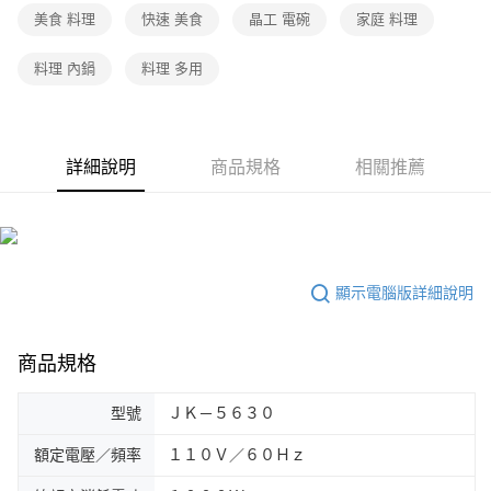
美食 料理
快速 美食
晶工 電碗
家庭 料理
料理 內鍋
料理 多用
詳細說明
商品規格
相關推薦
顯示電腦版詳細說明
商品規格
型號
ＪＫ－５６３０
額定電壓／頻率
１１０Ｖ／６０Ｈｚ