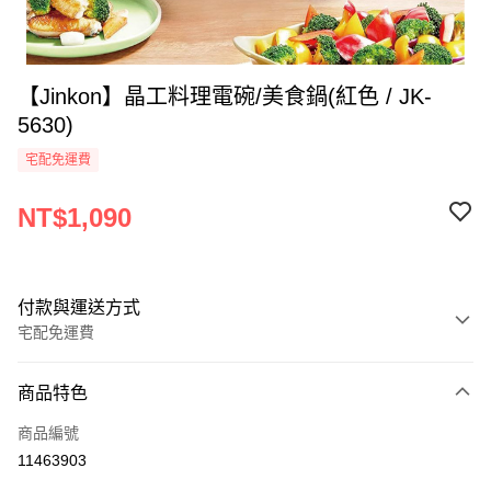
【Jinkon】晶工料理電碗/美食鍋(紅色 / JK-
5630)
宅配免運費
NT$1,090
付款與運送方式
宅配免運費
付款方式
商品特色
全家線上支付
商品編號
運送方式
11463903