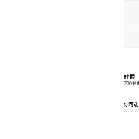
評價
喜歡這
你可能