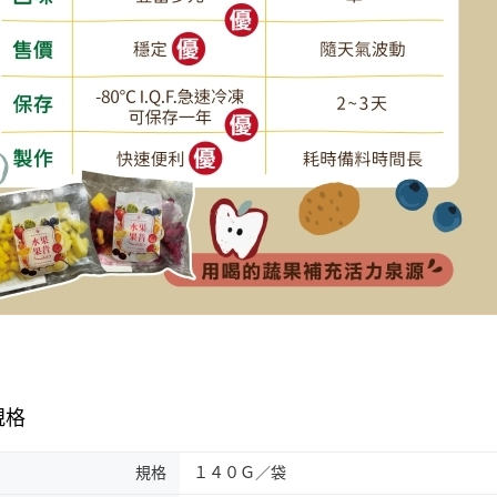
規格
規格
１４０Ｇ／袋