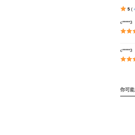
5
(
c*****3
c*****3
你可能