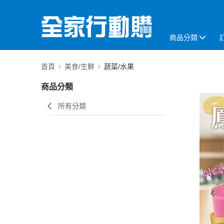
商品分類
首頁
美食/生鮮
蔬菜/水果
商品分類
所有分類