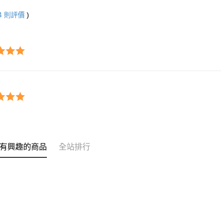
4
則評價
)
有興趣的商品
全站排行