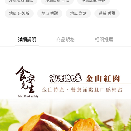
冷凍店取 鬆軟
冷凍店取 豐富
冷凍店取 特選
地瓜 研製所
地瓜 香甜
地瓜 鬆軟
番薯 香甜
詳細說明
商品規格
相關推薦