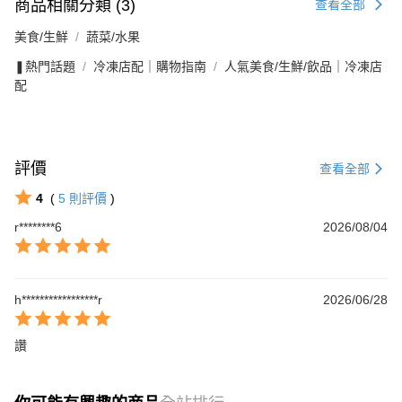
商品相關分類 (3)
查看全部
美食/生鮮
蔬菜/水果
❚熱門話題
冷凍店配｜購物指南
人氣美食/生鮮/飲品｜冷凍店
配
評價
查看全部
4
(
5
則評價
)
r********6
2026/08/04
h*****************r
2026/06/28
讚